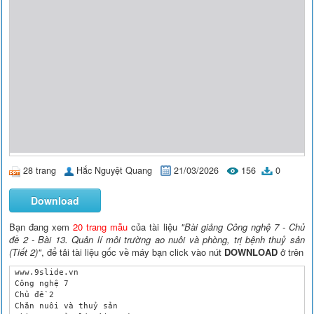
28 trang
Hắc Nguyệt Quang
21/03/2026
156
0
Download
Bạn đang xem
20 trang mẫu
của tài liệu
"Bài giảng Công nghệ 7 - Chủ
đề 2 - Bài 13. Quản lí môi trường ao nuôi và phòng, trị bệnh thuỷ sản
(Tiết 2)"
, để tải tài liệu gốc về máy bạn click vào nút
DOWNLOAD
ở trên
 www.9slide.vn

 Công nghệ 7

 Chủ đề 2

 Chăn nuôi và thuỷ sản
