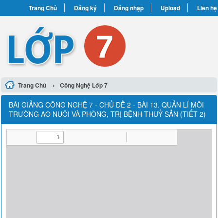
Trang Chủ
Đăng ký
Đăng nhập
Upload
Liên hệ
›
Trang Chủ
Công Nghệ Lớp 7
BÀI GIẢNG CÔNG NGHỆ 7 - CHỦ ĐỀ 2 - BÀI 13. QUẢN LÍ MÔI
TRƯỜNG AO NUÔI VÀ PHÒNG, TRỊ BỆNH THUỶ SẢN (TIẾT 2)