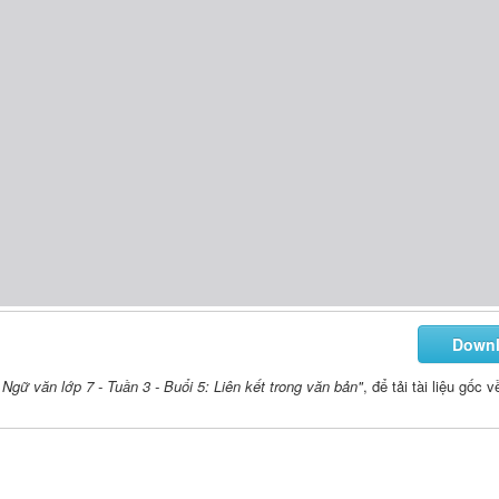
Down
Ngữ văn lớp 7 - Tuần 3 - Buổi 5: Liên kết trong văn bản"
, để tải tài liệu gốc