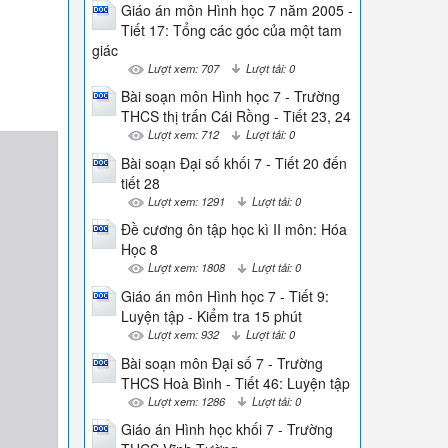
Giáo án môn Hình học 7 năm 2005 -
Tiết 17: Tổng các góc của một tam
giác
Lượt xem: 707
Lượt tải: 0
Bài soạn môn Hình học 7 - Trường
THCS thị trấn Cái Rồng - Tiết 23, 24
Lượt xem: 712
Lượt tải: 0
Bài soạn Đại số khối 7 - Tiết 20 đến
tiết 28
Lượt xem: 1291
Lượt tải: 0
Đề cương ôn tập học kì II môn: Hóa
Học 8
Lượt xem: 1808
Lượt tải: 0
Giáo án môn Hình học 7 - Tiết 9:
Luyện tập - Kiểm tra 15 phút
Lượt xem: 932
Lượt tải: 0
Bài soạn môn Đại số 7 - Trường
THCS Hoà Bình - Tiết 46: Luyện tập
Lượt xem: 1286
Lượt tải: 0
Giáo án Hình học khối 7 - Trường