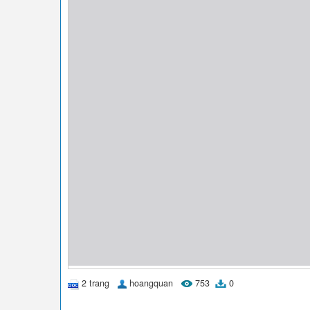
2 trang
hoangquan
753
0