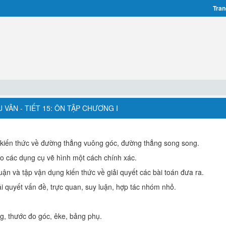
Tran
VÂN - TIẾT 15: ÔN TẬP CHƯƠNG I
ố kiến thức về đường thẳng vuông góc, đường thẳng song song.
o các dụng cụ vẽ hình một cách chính xác.
uận và tập vận dụng kiến thức về giải quyết các bài toán đưa ra.
quyết vấn đề, trực quan, suy luận, hợp tác nhóm nhỏ.
g, thước đo góc, êke, bảng phụ.