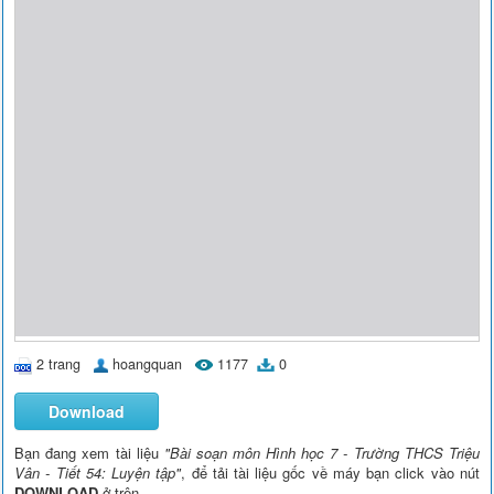
2 trang
hoangquan
1177
0
Download
Bạn đang xem tài liệu
"Bài soạn môn Hình học 7 - Trường THCS Triệu
Vân - Tiết 54: Luyện tập"
, để tải tài liệu gốc về máy bạn click vào nút
DOWNLOAD
ở trên