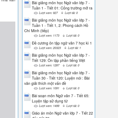
Bài giảng môn học Ngữ văn lớp 7 -
Tuần 1 - Tiết 01: Cổng trường mở ra
Lượt xem: 927
Lượt tải: 0
Bài giảng môn học Ngữ văn lớp 7 -
Tuần 1 - Tiết 1, 2: Phong cách Hồ
Chí Minh (tiếp)
Lượt xem: 1173
Lượt tải: 0
Đề cương ôn tập ngữ văn 7 học kì 1
Lượt xem: 20323
Lượt tải: 1
Bài giảng môn học Ngữ văn lớp 7 -
Tiết 129: Ôn tập phần tiếng Việt
Lượt xem: 1287
Lượt tải: 0
Bài giảng môn học Ngữ văn lớp 7 -
Tuần 30 - Tiết 120: Luyện nói : Bài
văn giải thích một vấn đề
Lượt xem: 1091
Lượt tải: 0
Bài soạn môn Ngữ văn 7 - Tiết 65:
Luyện tập sử dụng từ
Lượt xem: 1499
Lượt tải: 0
Giáo án môn Ngữ văn lớp 7 - Tiết 22