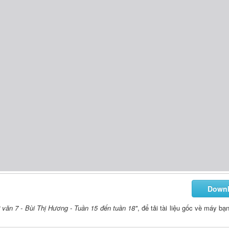
Down
văn 7 - Bùi Thị Hương - Tuần 15 đến tuần 18"
, để tải tài liệu gốc về máy bạ