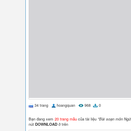
34 trang
hoangquan
968
0
Bạn đang xem
20 trang mẫu
của tài liệu
"Bài soạn môn Ngữ 
nút
DOWNLOAD
ở trên