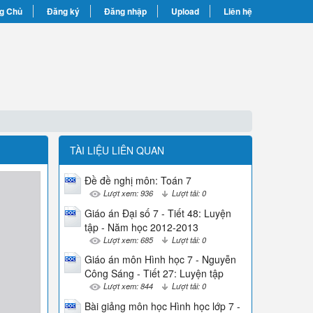
g Chủ
Đăng ký
Đăng nhập
Upload
Liên hệ
TÀI LIỆU LIÊN QUAN
Đề đề nghị môn: Toán 7
Lượt xem: 936
Lượt tải: 0
Giáo án Đại số 7 - Tiết 48: Luyện
tập - Năm học 2012-2013
Lượt xem: 685
Lượt tải: 0
Giáo án môn Hình học 7 - Nguyễn
Công Sáng - Tiết 27: Luyện tập
Lượt xem: 844
Lượt tải: 0
Bài giảng môn học Hình học lớp 7 -