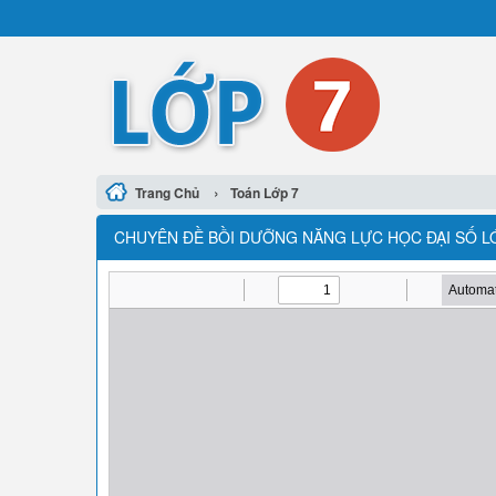
›
Trang Chủ
Toán Lớp 7
CHUYÊN ĐỀ BỒI DƯỠNG NĂNG LỰC HỌC ĐẠI SỐ LỚP