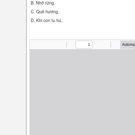
B. Nhớ rừng.
C. Quê hương.
D. Khi con tu hú.