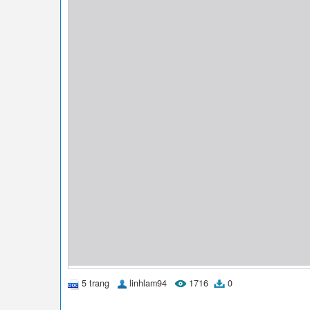
5 trang
linhlam94
1716
0