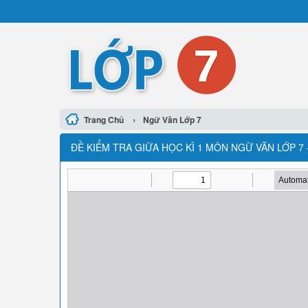
›
Trang Chủ
Ngữ Văn Lớp 7
ĐỀ KIỂM TRA GIỮA HỌC KÌ 1 MÔN NGỮ VĂN LỚP 7