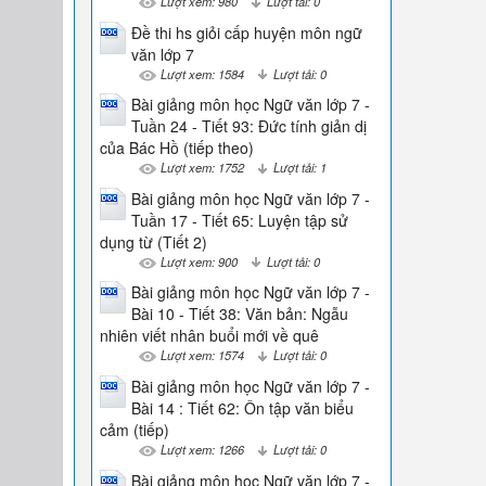
Lượt xem: 980
Lượt tải: 0
Đề thi hs giỏi cấp huyện môn ngữ
văn lớp 7
Lượt xem: 1584
Lượt tải: 0
Bài giảng môn học Ngữ văn lớp 7 -
Tuần 24 - Tiết 93: Đức tính giản dị
của Bác Hồ (tiếp theo)
Lượt xem: 1752
Lượt tải: 1
Bài giảng môn học Ngữ văn lớp 7 -
Tuần 17 - Tiết 65: Luyện tập sử
dụng từ (Tiết 2)
Lượt xem: 900
Lượt tải: 0
Bài giảng môn học Ngữ văn lớp 7 -
Bài 10 - Tiết 38: Văn bản: Ngẫu
nhiên viết nhân buổi mới về quê
Lượt xem: 1574
Lượt tải: 0
Bài giảng môn học Ngữ văn lớp 7 -
Bài 14 : Tiết 62: Ôn tập văn biểu
cảm (tiếp)
Lượt xem: 1266
Lượt tải: 0
Bài giảng môn học Ngữ văn lớp 7 -