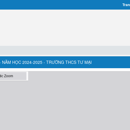
Tran
 - NĂM HỌC 2024-2025 - TRƯỜNG THCS TƯ MẠI