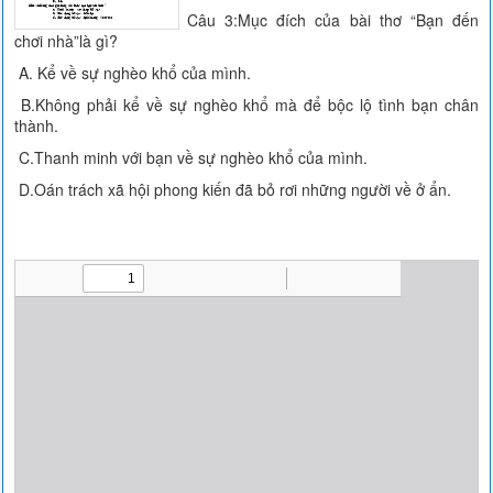
Câu 3:Mục đích của bài thơ “Bạn đến
chơi nhà”là gì?
A. Kể về sự nghèo khổ của mình.
B.Không phải kể về sự nghèo khổ mà để bộc lộ tình bạn chân
thành.
C.Thanh minh với bạn về sự nghèo khổ của mình.
D.Oán trách xã hội phong kiến đã bỏ rơi những người về ở ẩn.