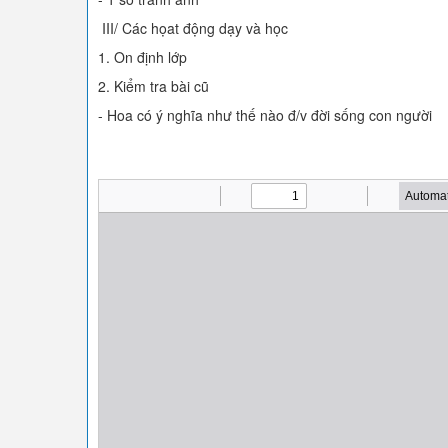
III/ Các họat động dạy và học
1. On định lớp
2. Kiểm tra bài cũ
- Hoa có ý nghĩa như thế nào đ/v đời sống con người