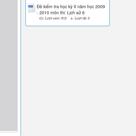
Đề kiểm tra học kỳ II năm học 2009
- 2010 môn thi: Lịch sử 6
Lượt xem: 912
Lượt tải: 0