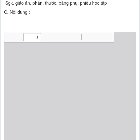
Sgk, giáo án, phấn, thước, bảng phụ, phiếu học tập
C. Nội dung :