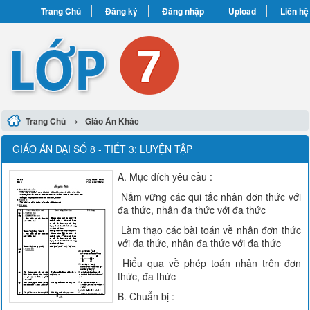
Trang Chủ
Đăng ký
Đăng nhập
Upload
Liên hệ
›
Trang Chủ
Giáo Án Khác
GIÁO ÁN ĐẠI SỐ 8 - TIẾT 3: LUYỆN TẬP
A. Mục đích yêu cầu :
Nắm vững các qui tắc nhân đơn thức với
đa thức, nhân đa thức với đa thức
Làm thạo các bài toán về nhân đơn thức
với đa thức, nhân đa thức với đa thức
Hiểu qua về phép toán nhân trên đơn
thức, đa thức
B. Chuẩn bị :