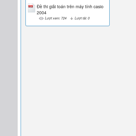
Đề thi giải toán trên máy tính casio
2004
Lượt xem: 724
Lượt tải: 0