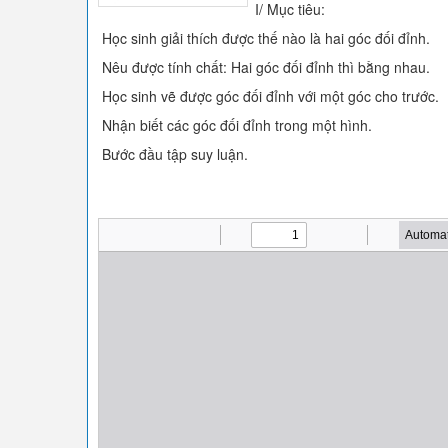
I/ Mục tiêu:
Học sinh giải thích được thế nào là hai góc đối đỉnh.
Nêu được tính chất: Hai góc đối đỉnh thì bằng nhau.
Học sinh vẽ được góc đối đỉnh với một góc cho trước.
Nhận biết các góc đối đỉnh trong một hình.
Bước đầu tập suy luận.