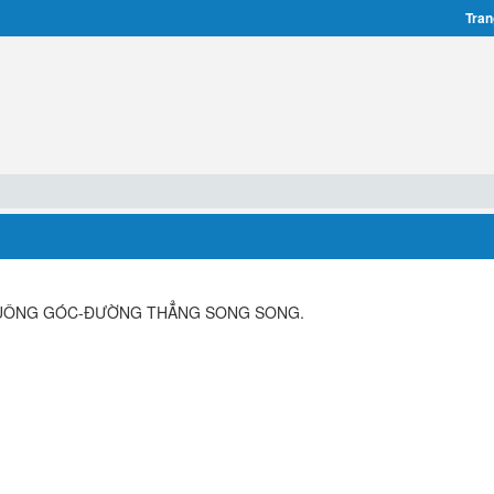
Tran
VUÔNG GÓC-ĐƯỜNG THẲNG SONG SONG.