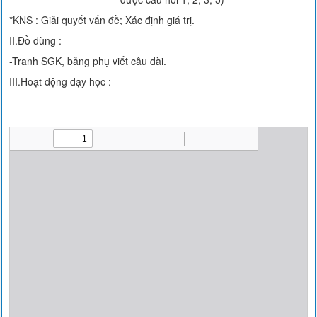
*KNS : Giải quyết vấn đề; Xác định giá trị.
II.Đồ dùng :
-Tranh SGK, bảng phụ viết câu dài.
III.Hoạt động dạy học :