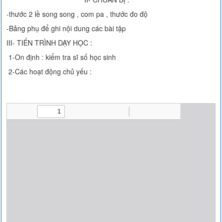
-thước 2 lề song song , com pa , thước đo độ
-Bảng phụ để ghi nội dung các bài tập
III- TIẾN TRÌNH DẠY HỌC :
1-On định : kiểm tra sĩ số học sinh
2-Các hoạt động chủ yếu :