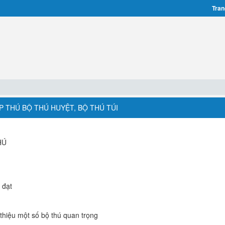
Tran
ỚP THÚ BỘ THÚ HUYỆT, BỘ THÚ TÚI
HÚ
 đạt
 thiệu một số bộ thú quan trọng