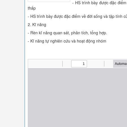
- HS trình bày được đặc điểm 
thấp
- HS trình bày được đặc điểm về đời sống và tập tính củ
2. Kĩ năng
- Rèn kĩ năng quan sát, phân tích, tổng hợp.
- Kĩ năng tự nghiên cứu và hoạt động nhóm