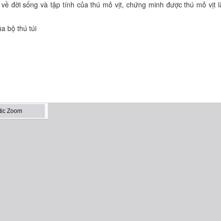
về đời sống và tập tính của thú mỏ vịt, chứng minh được thú mỏ vịt l
a bộ thú túi