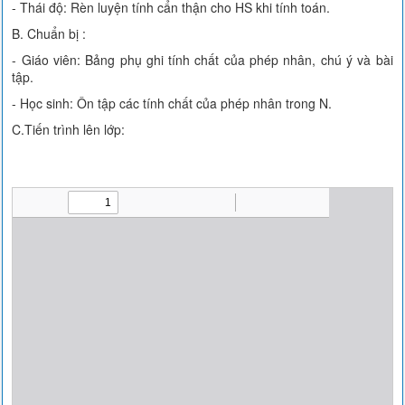
- Thái độ: Rèn luyện tính cẩn thận cho HS khi tính toán.
B. Chuẩn bị :
- Giáo viên: Bảng phụ ghi tính chất của phép nhân, chú ý và bài
tập.
- Học sinh: Ôn tập các tính chất của phép nhân trong N.
C.Tiến trình lên lớp: