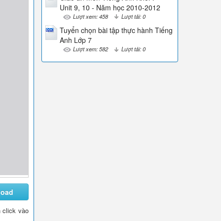
Unit 9, 10 - Năm học 2010-2012
Lượt xem: 458
Lượt tải: 0
Tuyển chọn bài tập thực hành Tiếng
Anh Lớp 7
Lượt xem: 582
Lượt tải: 0
load
n click vào