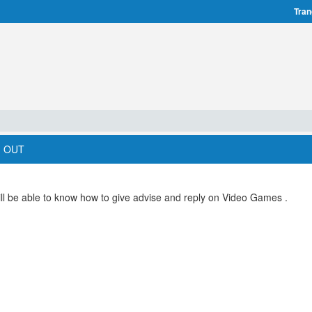
Tran
G OUT
ill be able to know how to give advise and reply on Video Games .