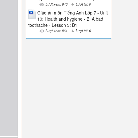
Lượt xem: 643
Lượt tải: 0
Giáo án môn Tiếng Anh Lớp 7 - Unit
10: Health and hygiene - B. A bad
toothache - Lesson 3: B1
Lượt xem: 561
Lượt tải: 0