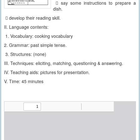
 say some instructions to prepare a
dish.
 develop their reading skill.
II. Language contents:
1. Vocabulary: cooking vocabulary
2. Grammar: past simple tense.
3. Structures: (none)
III. Techniques: eliciting, matching, questioning & answering.
IV. Teaching aids: pictures for presentation.
V. Time: 45 minutes