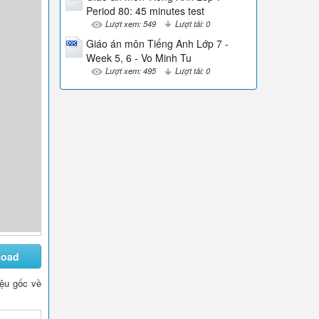
Period 80: 45 minutes test
Lượt xem: 549
Lượt tải: 0
Giáo án môn Tiếng Anh Lớp 7 -
Week 5, 6 - Vo Minh Tu
Lượt xem: 495
Lượt tải: 0
load
liệu gốc về