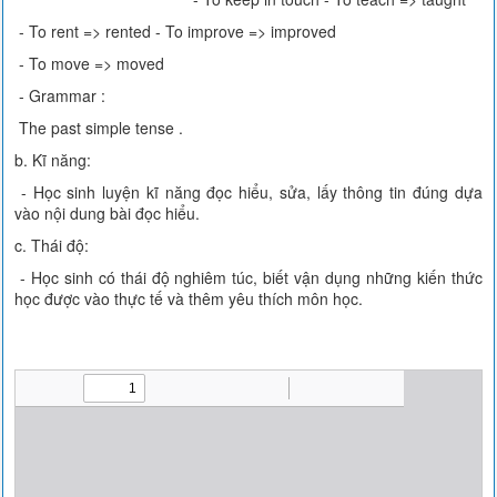
- To rent => rented - To improve => improved
- To move => moved
- Grammar :
The past simple tense .
b. Kĩ năng:
- Học sinh luyện kĩ năng đọc hiểu, sửa, lấy thông tin đúng dựa
vào nội dung bài đọc hiểu.
c. Thái độ:
- Học sinh có thái độ nghiêm túc, biết vận dụng những kiến thức
học được vào thực tế và thêm yêu thích môn học.