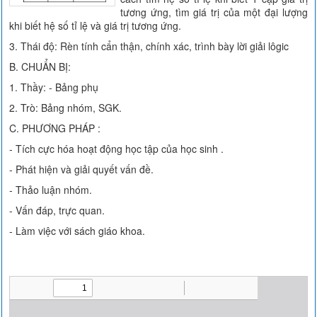
tương ứng, tìm giá trị của một đại lượng
khi biết hệ số tỉ lệ và giá trị tương ứng.
3. Thái độ: Rèn tính cẩn thận, chính xác, trình bày lời giải lôgic
B. CHUẨN BỊ:
1. Thầy: - Bảng phụ
2. Trò: Bảng nhóm, SGK.
C. PHƯƠNG PHÁP :
- Tích cực hóa hoạt động học tập của học sinh .
- Phát hiện và giải quyết vấn đề.
- Thảo luận nhóm.
- Vấn đáp, trực quan.
- Làm việc với sách giáo khoa.