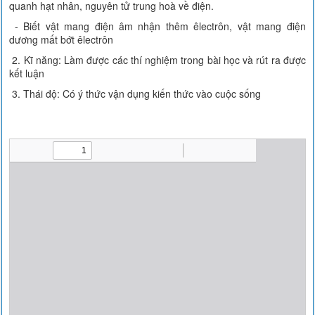
quanh hạt nhân, nguyên tử trung hoà về điện.
- Biết vật mang điện âm nhận thêm êlectrôn, vật mang điện
dương mất bớt êlectrôn
2. Kĩ năng: Làm được các thí nghiệm trong bài học và rút ra được
kết luận
3. Thái độ: Có ý thức vận dụng kiến thức vào cuộc sống