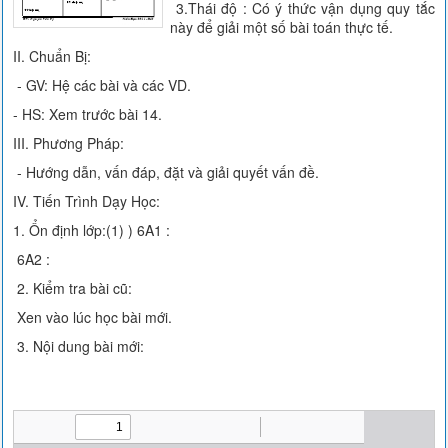
3.Thái độ : Có ý thức vận dụng quy tắc
này để giải một số bài toán thực tế.
II. Chuẩn Bị:
- GV: Hệ các bài và các VD.
- HS: Xem trước bài 14.
III. Phương Pháp:
- Hướng dẫn, vấn đáp, đặt và giải quyết vấn đề.
IV. Tiến Trình Dạy Học:
1. Ổn định lớp:(1) ) 6A1 :
6A2 :
2. Kiểm tra bài cũ:
Xen vào lúc học bài mới.
3. Nội dung bài mới: