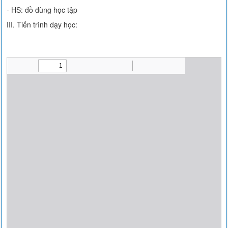
- HS: đồ dùng học tập
III. Tiến trình dạy học: