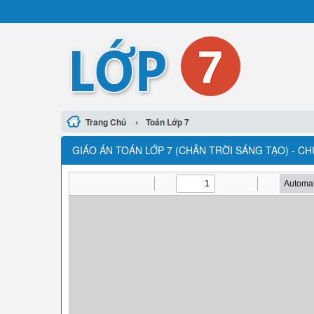
›
Trang Chủ
Toán Lớp 7
GIÁO ÁN TOÁN LỚP 7 (CHÂN TRỜI SÁNG TẠO) - CHƯ