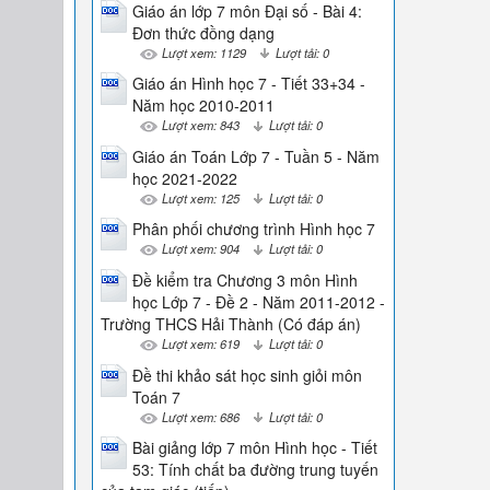
Giáo án lớp 7 môn Đại số - Bài 4:
Đơn thức đồng dạng
Lượt xem: 1129
Lượt tải: 0
Giáo án Hình học 7 - Tiết 33+34 -
Năm học 2010-2011
Lượt xem: 843
Lượt tải: 0
Giáo án Toán Lớp 7 - Tuần 5 - Năm
học 2021-2022
Lượt xem: 125
Lượt tải: 0
Phân phối chương trình Hình học 7
Lượt xem: 904
Lượt tải: 0
Đề kiểm tra Chương 3 môn Hình
học Lớp 7 - Đề 2 - Năm 2011-2012 -
Trường THCS Hải Thành (Có đáp án)
Lượt xem: 619
Lượt tải: 0
Đề thi khảo sát học sinh giỏi môn
Toán 7
Lượt xem: 686
Lượt tải: 0
Bài giảng lớp 7 môn Hình học - Tiết
53: Tính chất ba đường trung tuyến