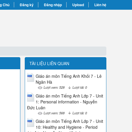
g Chủ
Đăng ký
Đăng nhập
Upload
Liên hệ
TÀI LIỆU LIÊN QUAN
Giáo án môn Tiếng Anh Khối 7 - Lê
Ngân Hà
Lượt xem: 528
Lượt tải: 0
Giáo án môn Tiếng Anh Lớp 7 - Unit
1: Personal information - Nguyễn
Đức Luân
Lượt xem: 568
Lượt tải: 0
Giáo án môn Tiếng Anh Lớp 7 - Unit
10: Healthy and Hygiene - Period