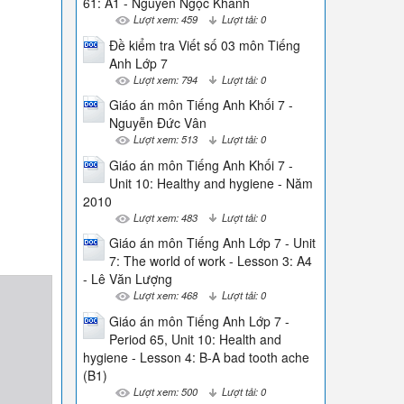
61: A1 - Nguyễn Ngọc Khánh
Lượt xem: 459
Lượt tải: 0
Đề kiểm tra Viết số 03 môn Tiếng
Anh Lớp 7
Lượt xem: 794
Lượt tải: 0
Giáo án môn Tiếng Anh Khối 7 -
Nguyễn Đức Vân
Lượt xem: 513
Lượt tải: 0
Giáo án môn Tiếng Anh Khối 7 -
Unit 10: Healthy and hygiene - Năm
2010
Lượt xem: 483
Lượt tải: 0
Giáo án môn Tiếng Anh Lớp 7 - Unit
7: The world of work - Lesson 3: A4
- Lê Văn Lượng
Lượt xem: 468
Lượt tải: 0
Giáo án môn Tiếng Anh Lớp 7 -
Period 65, Unit 10: Health and
hygiene - Lesson 4: B-A bad tooth ache
(B1)
Lượt xem: 500
Lượt tải: 0