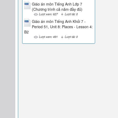
Giáo án môn Tiếng Anh Lớp 7
(Chương trình cả năm đầy đủ)
Lượt xem: 627
Lượt tải: 0
Giáo án môn Tiếng Anh Khối 7 -
Period 51, Unit 8: Places - Lesson 4:
B2
Lượt xem: 491
Lượt tải: 0