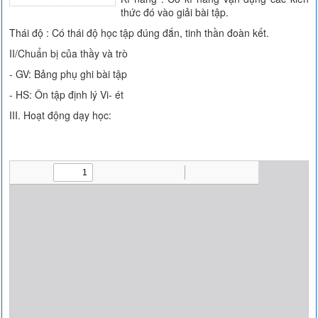
thức đó vào giải bài tập.
Thái độ : Có thái độ học tập đúng đắn, tinh thần đoàn kết.
II/Chuẩn bị của thầy và trò
- GV: Bảng phụ ghi bài tập
- HS: Ôn tập định lý Vi- ét
III. Hoạt động dạy học: