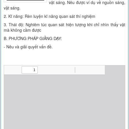
vật sáng. Nêu được ví dụ về nguồn sáng,
vật sáng.
2. Kĩ năng: Rèn luyện kĩ năng quan sát thí nghiệm
3. Thái độ: Nghiêm túc quan sát hiện tượng khi chỉ nhìn thấy vật
mà không cầm được
B. PHƯƠNG PHÁP GIẢNG DẠY:
- Nêu và giải quyết vấn đề.