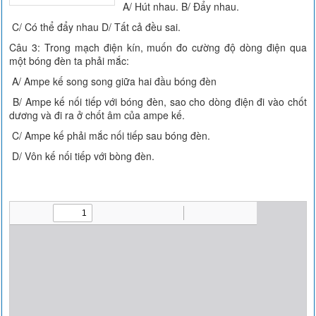
A/ Hút nhau. B/ Đẩy nhau.
C/ Có thể đẩy nhau D/ Tất cả đều sai.
Câu 3: Trong mạch điện kín, muốn đo cường độ dòng điện qua
một bóng đèn ta phải mắc:
A/ Ampe kế song song giữa hai đầu bóng đèn
B/ Ampe kế nối tiếp với bóng đèn, sao cho dòng điện đi vào chốt
dương và đi ra ở chốt âm của ampe kế.
C/ Ampe kế phải mắc nối tiếp sau bóng đèn.
D/ Vôn kế nối tiếp với bòng đèn.