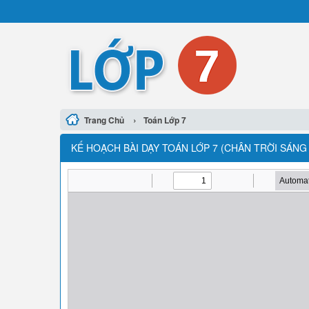
›
Trang Chủ
Toán Lớp 7
KẾ HOẠCH BÀI DẠY TOÁN LỚP 7 (CHÂN TRỜI SÁNG T