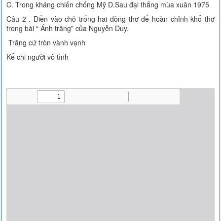
C. Trong kháng chiến chống Mỹ D.Sau đại thắng mùa xuân 1975
Câu 2 . Điền vào chỗ trống hai dòng thơ để hoàn chỉnh khổ thơ
trong bài “ Ánh trăng” của Nguyễn Duy.
Trăng cứ tròn vành vạnh
Kể chi người vô tình