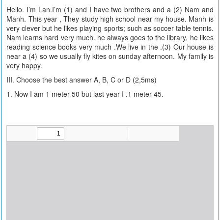
Hello. I’m Lan.I’m (1) and I have two brothers and a (2) Nam and
Manh. This year , They study high school near my house. Manh is
very clever but he likes playing sports; such as soccer table tennis.
Nam learns hard very much. he always goes to the library, he likes
reading science books very much .We live in the .(3) Our house is
near a (4) so we usually fly kites on sunday afternoon. My family is
very happy.
III. Choose the best answer A, B, C or D (2,5ms)
1. Now I am 1 meter 50 but last year I .1 meter 45.