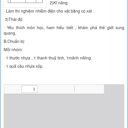
2)Kĩ năng:
· Làm thí nghiệm nhiễm điện cho vật bằng cọ xát .
3)Thái độ:
· Yêu thích môn học, ham hiểu biết , khám phá thế giới xung
quang.
B.Chuẩn bị:
Mỗi nhóm:
· 1 thước nhựa , 1 thanh thuỷ tinh, 1mảnh nilông.
· 1 quả cầu nhựa xốp.