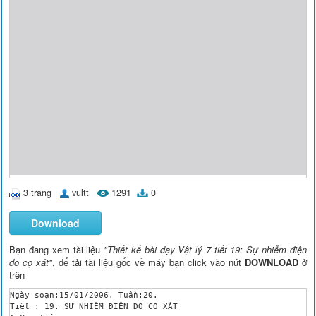
3 trang
vultt
1291
0
Download
Bạn đang xem tài liệu
"Thiết kế bài dạy Vật lý 7 tiết 19: Sự nhiễm điện
do cọ xát"
, để tải tài liệu gốc về máy bạn click vào nút
DOWNLOAD
ở
trên
Ngày soạn:15/01/2006. Tuần:20.

Tiết : 19. SỰ NHIỄM ĐIỆN DO CỌ XÁT
