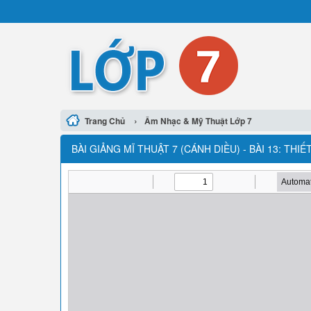
›
Trang Chủ
Âm Nhạc & Mỹ Thuật Lớp 7
BÀI GIẢNG MĨ THUẬT 7 (CÁNH DIỀU) - BÀI 13: THIẾ