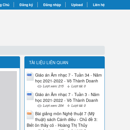
g Chủ
Đăng ký
Đăng nhập
Upload
Liên hệ
TÀI LIỆU LIÊN QUAN
Giáo án Âm nhạc 7 - Tuần 34 - Năm
học 2021-2022 - Võ Thành Doanh
Lượt xem: 215
Lượt tải: 0
Giáo án Âm nhạc 7 - Tuần 3 - Năm
học 2021-2022 - Võ Thành Doanh
Lượt xem: 204
Lượt tải: 0
Bài giảng môn Nghệ thuật 7 (Mỹ
thuật) sách Cánh diều - Chủ đề 3:
Biết ôn thầy cô - Hoàng Thị Thủy