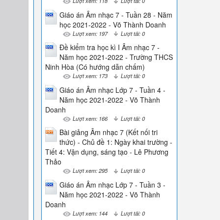
Lượt xem: 118
Lượt tải: 0
Giáo án Âm nhạc 7 - Tuần 28 - Năm
học 2021-2022 - Võ Thành Doanh
Lượt xem: 197
Lượt tải: 0
Đề kiểm tra học kì I Âm nhạc 7 -
Năm học 2021-2022 - Trường THCS
Ninh Hòa (Có hướng dẫn chấm)
Lượt xem: 173
Lượt tải: 0
Giáo án Âm nhạc Lớp 7 - Tuần 4 -
Năm học 2021-2022 - Võ Thành
Doanh
Lượt xem: 166
Lượt tải: 0
Bài giảng Âm nhạc 7 (Kết nối tri
thức) - Chủ đề 1: Ngày khai trường -
Tiết 4: Vận dụng, sáng tạo - Lê Phương
Thảo
Lượt xem: 295
Lượt tải: 0
Giáo án Âm nhạc Lớp 7 - Tuần 3 -
Năm học 2021-2022 - Võ Thành
Doanh
Lượt xem: 144
Lượt tải: 0