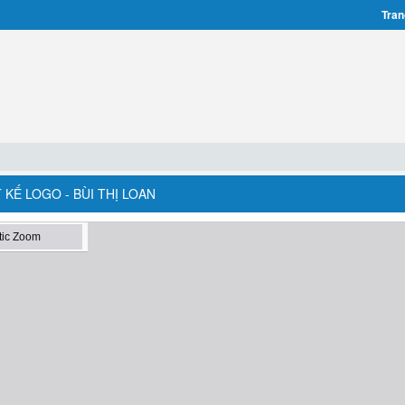
Tran
T KẾ LOGO - BÙI THỊ LOAN