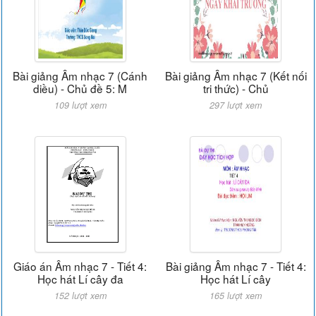
Bài giảng Âm nhạc 7 (Cánh
Bài giảng Âm nhạc 7 (Kết nối
diều) - Chủ đề 5: M
tri thức) - Chủ
109 lượt xem
297 lượt xem
Giáo án Âm nhạc 7 - Tiết 4:
Bài giảng Âm nhạc 7 - Tiết 4:
Học hát Lí cây đa
Học hát Lí cây
152 lượt xem
165 lượt xem