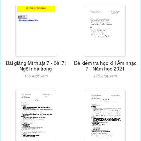
Bài giảng Mĩ thuật 7 - Bài 7:
Đề kiểm tra học kì I Âm nhạc
Ngôi nhà trong
7 - Năm học 2021
166 lượt xem
175 lượt xem