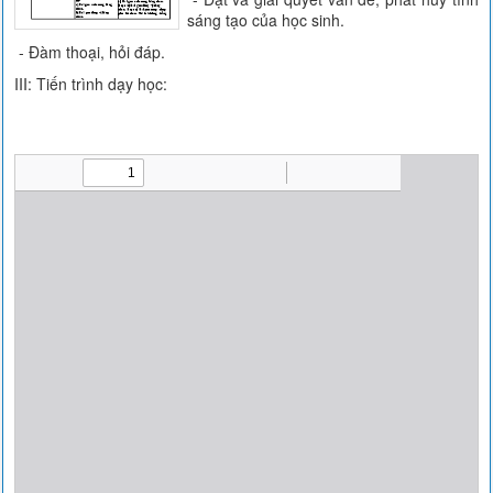
sáng tạo của học sinh.
- Đàm thoại, hỏi đáp.
III: Tiến trình dạy học: