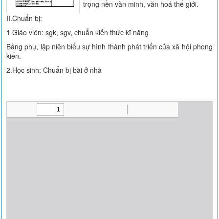
trọng nền văn minh, văn hoá thế giới.
II.Chuẩn bị:
1 Giáo viên: sgk, sgv, chuẩn kiến thức kĩ năng
Bảng phụ, lập niên biểu sự hình thành phát triển của xã hội phong
kiến.
2.Học sinh: Chuẩn bị bài ở nhà