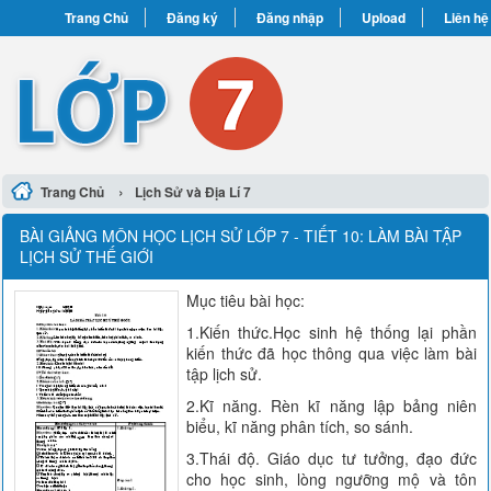
Trang Chủ
Đăng ký
Đăng nhập
Upload
Liên hệ
›
Trang Chủ
Lịch Sử và Địa Lí 7
BÀI GIẢNG MÔN HỌC LỊCH SỬ LỚP 7 - TIẾT 10: LÀM BÀI TẬP
LỊCH SỬ THẾ GIỚI
Mục tiêu bài học:
1.Kiến thức.Học sinh hệ thống lại phần
kiến thức đã học thông qua việc làm bài
tập lịch sử.
2.Kĩ năng. Rèn kĩ năng lập bảng niên
biểu, kĩ năng phân tích, so sánh.
3.Thái độ. Giáo dục tư tưởng, đạo đức
cho học sinh, lòng ngưỡng mộ và tôn