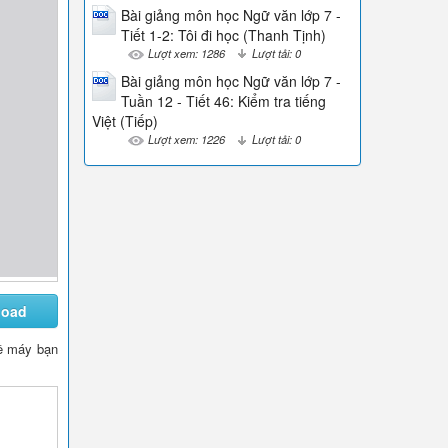
Bài giảng môn học Ngữ văn lớp 7 -
Tiết 1-2: Tôi đi học (Thanh Tịnh)
Lượt xem: 1286
Lượt tải: 0
Bài giảng môn học Ngữ văn lớp 7 -
Tuần 12 - Tiết 46: Kiểm tra tiếng
Việt (Tiếp)
Lượt xem: 1226
Lượt tải: 0
load
 về máy bạn