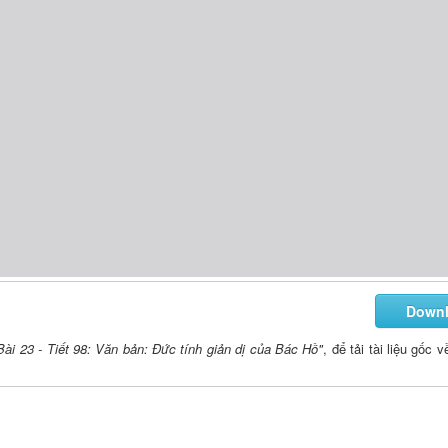
Down
ài 23 - Tiết 98: Văn bản: Đức tính giản dị của Bác Hồ"
, để tải tài liệu gốc