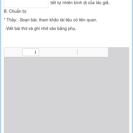
tiết tự nhiên bình dị của tác giả.
B. Chuẩn bị:
* Thầy: -Soạn bài, tham khảo tài liệu có liên quan.
-Viết bài thơ và ghi nhớ vào bảng phụ.