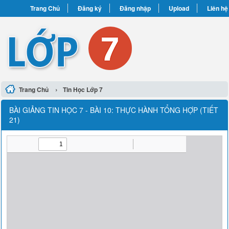
Trang Chủ
Đăng ký
Đăng nhập
Upload
Liên hệ
›
Trang Chủ
Tin Học Lớp 7
BÀI GIẢNG TIN HỌC 7 - BÀI 10: THỰC HÀNH TỔNG HỢP (TIẾT
21)