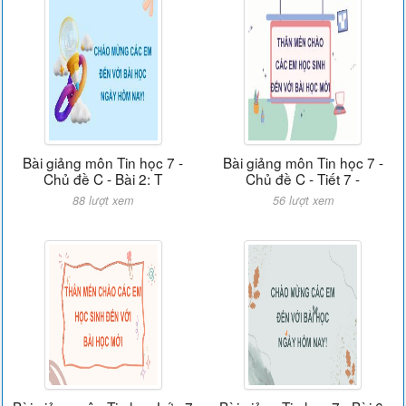
Bài giảng môn Tin học 7 -
Bài giảng môn Tin học 7 -
Chủ đề C - Bài 2: T
Chủ đề C - Tiết 7 -
88 lượt xem
56 lượt xem