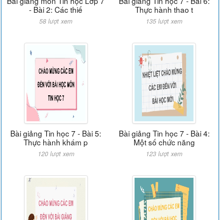
Bài giảng môn Tin học Lớp 7
Bài giảng Tin học 7 - Bài 6:
- Bài 2: Các thiế
Thực hành thao t
58 lượt xem
135 lượt xem
Bài giảng Tin học 7 - Bài 5:
Bài giảng Tin học 7 - Bài 4:
Thực hành khám p
Một số chức năng
120 lượt xem
123 lượt xem