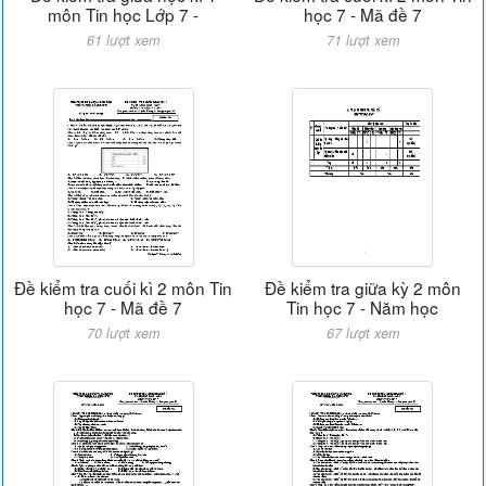
môn Tin học Lớp 7 -
học 7 - Mã đề 7
61 lượt xem
71 lượt xem
Đề kiểm tra cuối kì 2 môn Tin
Đề kiểm tra giữa kỳ 2 môn
học 7 - Mã đề 7
Tin học 7 - Năm học
70 lượt xem
67 lượt xem