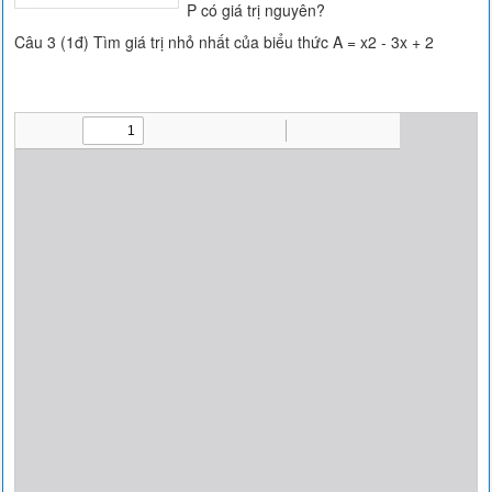
P có giá trị nguyên?
Câu 3 (1đ) Tìm giá trị nhỏ nhất của biểu thức A = x2 - 3x + 2