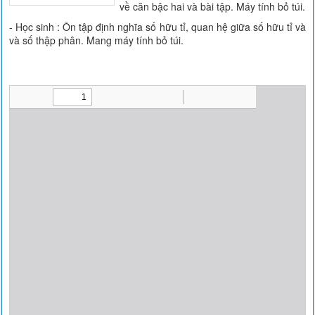
về căn bậc hai và bài tập. Máy tính bỏ túi.
- Học sinh : Ôn tập định nghĩa số hữu tỉ, quan hệ giữa số hữu tỉ và
và số thập phân. Mang máy tính bỏ túi.