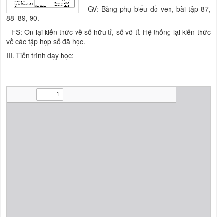
- GV: Bàng phụ biểu đồ ven, bài tập 87,
88, 89, 90.
- HS: On lại kiến thức về số hữu tỉ, số vô tỉ. Hệ thống lại kiến thức
về các tập họp số đã học.
III. Tiến trình dạy học: