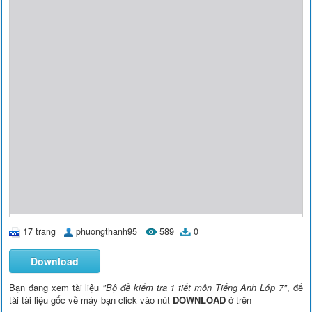
17 trang
phuongthanh95
589
0
Download
Bạn đang xem tài liệu
"Bộ đề kiểm tra 1 tiết môn Tiếng Anh Lớp 7"
, để
tải tài liệu gốc về máy bạn click vào nút
DOWNLOAD
ở trên