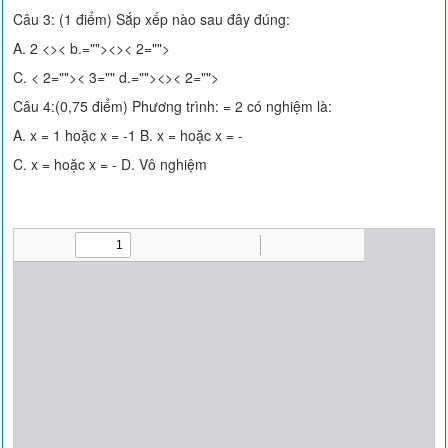
Câu 3: (1 điểm) Sắp xếp nào sau đây đúng:
A. 2 <>< b.=""><>< 2="">
C. < 2="">< 3="" d.=""><>< 2="">
Câu 4:(0,75 điểm) Phương trình: = 2 có nghiệm là:
A. x = 1 hoặc x = -1 B. x = hoặc x = -
C. x = hoặc x = - D. Vô nghiệm