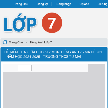
Trang Chủ
Đăng ký
Đăng nhập
Upload
Liên hệ
›
Trang Chủ
Tiếng Anh Lớp 7
ĐỀ KIỂM TRA GIỮA HỌC KÌ 2 MÔN TIẾNG ANH 7 - MÃ ĐỀ 701
- NĂM HỌC 2024-2025 - TRƯỜNG THCS TƯ MẠI