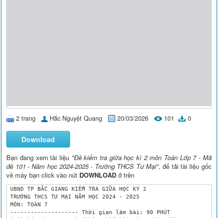
2 trang
Hắc Nguyệt Quang
20/03/2026
101
0
Download
Bạn đang xem tài liệu
"Đề kiểm tra giữa học kì 2 môn Toán Lớp 7 - Mã
đề 101 - Năm học 2024-2025 - Trường THCS Tư Mại"
, để tải tài liệu gốc
về máy bạn click vào nút
DOWNLOAD
ở trên
 UBND TP BẮC GIANG KIỂM TRA GIỮA HỌC KỲ 2

 TRƯỜNG THCS TƯ MẠI NĂM HỌC 2024 - 2025

 MÔN: TOÁN 7

 -------------------- Thời gian làm bài: 90 PHÚT
