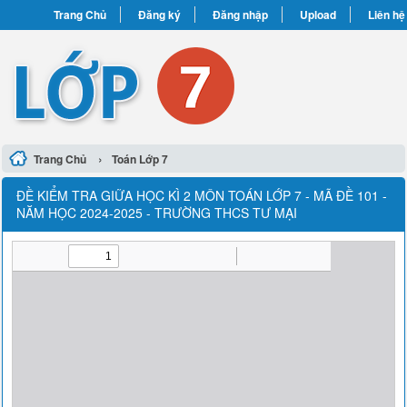
Trang Chủ
Đăng ký
Đăng nhập
Upload
Liên hệ
›
Trang Chủ
Toán Lớp 7
ĐỀ KIỂM TRA GIỮA HỌC KÌ 2 MÔN TOÁN LỚP 7 - MÃ ĐỀ 101 -
NĂM HỌC 2024-2025 - TRƯỜNG THCS TƯ MẠI